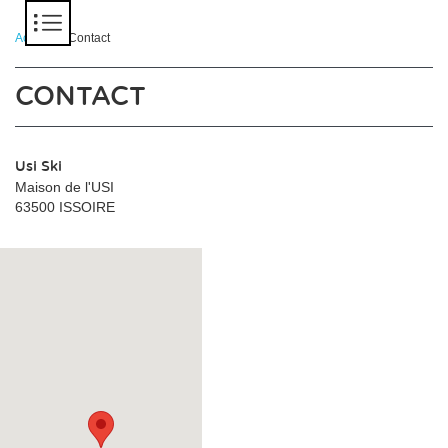
Panneau de gestion des cookies
Accueil
> Contact
CONTACT
Usi Ski
Maison de l'USI
63500 ISSOIRE