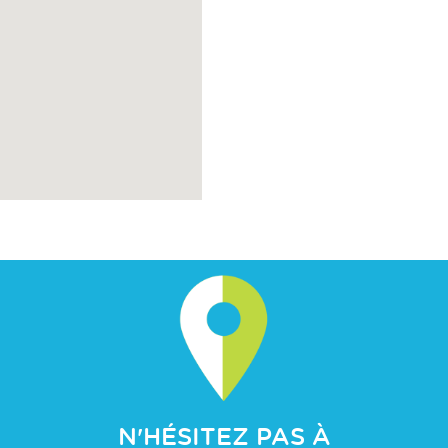
N'HÉSITEZ PAS À