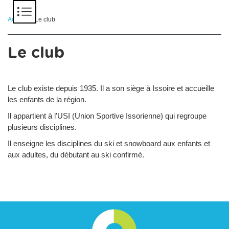
Panneau de gestion des cookies
Accueil
> Le club
Le club
Le club existe depuis 1935. Il a son siège à Issoire et accueille
les enfants de la région.
Il appartient à l'USI (Union Sportive Issorienne) qui regroupe
plusieurs disciplines.
Il enseigne les disciplines du ski et snowboard aux enfants et
aux adultes, du débutant au ski confirmé.