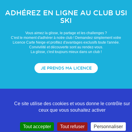
ADHÉREZ EN LIGNE AU CLUB
USI
SKI
Vous aimez la glisse, le partage et les challenges ?
C'est le moment d'adhérer à notre club ! Demandez simplement votre
Licence Carte Neige et profitez d'avantages exclusifs toute l'année.
Convivilité et découverte sont au rendez-vous.
La glisse, c'est toujours mieux dans un club !
JE PRENDS MA LICENCE
Ce site utilise des cookies et vous donne le contrôle sur
ceux que vous souhaitez activer
Tout accepter
Tout refuser
Personnaliser